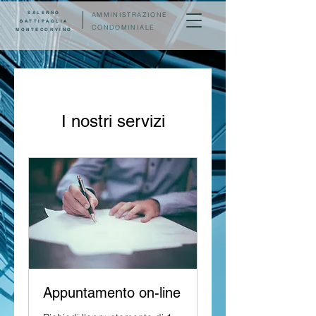
SALERNO
AMMINISTRAZIONE
BATTIPAGLIA
CONDOMINIALE
MONTECORVINO
I nostri servizi
Appuntamento on-line