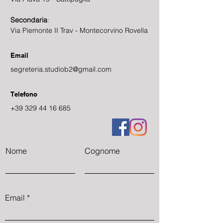
Secondaria
:
Via Piemonte II Trav - Montecorvino Rovella
Email
segreteria.studiob2@gmail.com
Telefono
+39 329 44 16 685
Nome
Cognome
Email