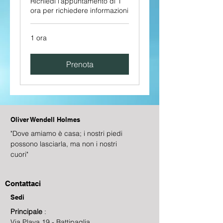
Richiedi l'appuntamento di 1
ora per richiedere informazioni
1 ora
Prenota
Oliver Wendell Holmes
"Dove amiamo è casa; i nostri piedi
possono lasciarla, ma non i nostri
cuori"
Contattaci
Sedi
Principale
:
Via Plava 19 - Battipaglia