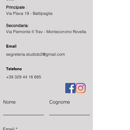
Principale
:
Via Plava 19 - Battipaglia
Secondaria
:
Via Piemonte II Trav - Montecorvino Rovella
Email
segreteria.studiob2@gmail.com
Telefono
+39 329 44 16 685
Nome
Cognome
Email