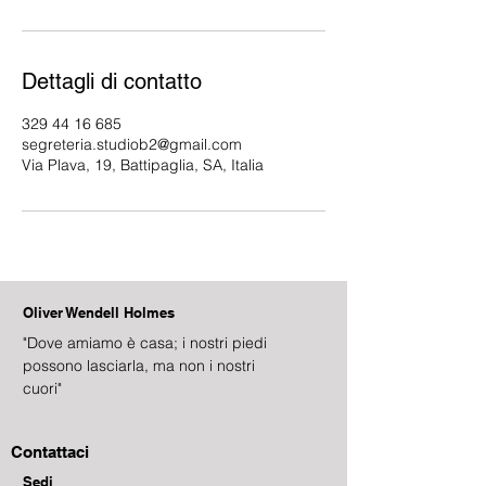
Dettagli di contatto
329 44 16 685
segreteria.studiob2@gmail.com
Via Plava, 19, Battipaglia, SA, Italia
Oliver Wendell Holmes
"Dove amiamo è casa; i nostri piedi
possono lasciarla, ma non i nostri
cuori"
Contattaci
Sedi